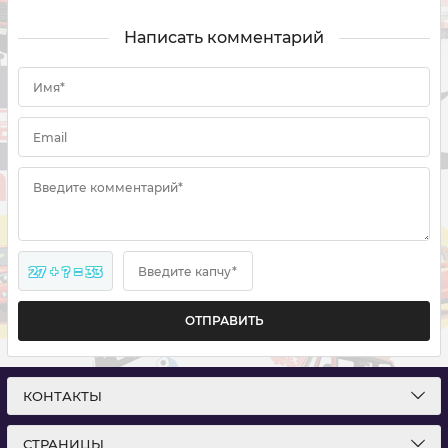
Написать комментарий
Имя*
Email
Введите комментарий*
27 + ? = 33
Введите капчу*
ОТПРАВИТЬ
КОНТАКТЫ
СТРАНИЦЫ