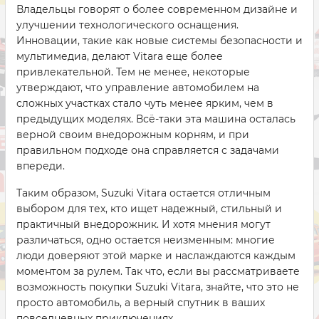
Владельцы говорят о более современном дизайне и
улучшении технологического оснащения.
Инновации, такие как новые системы безопасности и
мультимедиа, делают Vitara еще более
привлекательной. Тем не менее, некоторые
утверждают, что управление автомобилем на
сложных участках стало чуть менее ярким, чем в
предыдущих моделях. Всё-таки эта машина осталась
верной своим внедорожным корням, и при
правильном подходе она справляется с задачами
впереди.
Таким образом, Suzuki Vitara остается отличным
выбором для тех, кто ищет надежный, стильный и
практичный внедорожник. И хотя мнения могут
различаться, одно остается неизменным: многие
люди доверяют этой марке и наслаждаются каждым
моментом за рулем. Так что, если вы рассматриваете
возможность покупки Suzuki Vitara, знайте, что это не
просто автомобиль, а верный спутник в ваших
повседневных приключениях.