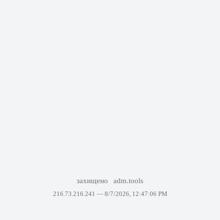
захищено
adm.tools
216.73.216.241 —
8/7/2026, 12:47:06 PM