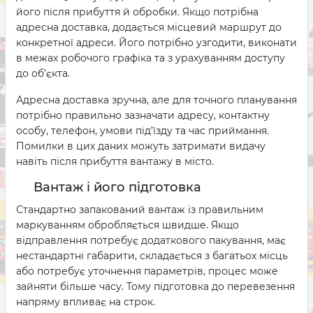
його після прибуття й обробки. Якщо потрібна
адресна доставка, додається місцевий маршрут до
конкретної адреси. Його потрібно узгодити, виконати
в межах робочого графіка та з урахуванням доступу
до об’єкта.
Адресна доставка зручна, але для точного планування
потрібно правильно зазначати адресу, контактну
особу, телефон, умови під’їзду та час приймання.
Помилки в цих даних можуть затримати видачу
навіть після прибуття вантажу в місто.
Вантаж і його підготовка
Стандартно запакований вантаж із правильним
маркуванням обробляється швидше. Якщо
відправлення потребує додаткового пакування, має
нестандартні габарити, складається з багатьох місць
або потребує уточнення параметрів, процес може
зайняти більше часу. Тому підготовка до перевезення
напряму впливає на строк.