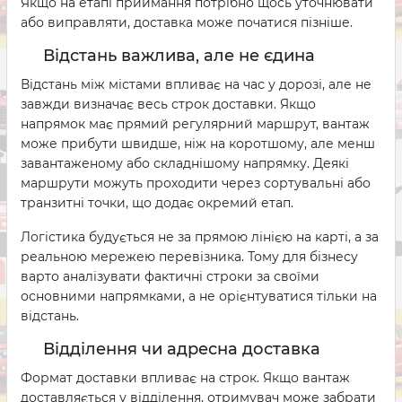
Якщо на етапі приймання потрібно щось уточнювати
або виправляти, доставка може початися пізніше.
Відстань важлива, але не єдина
Відстань між містами впливає на час у дорозі, але не
завжди визначає весь строк доставки. Якщо
напрямок має прямий регулярний маршрут, вантаж
може прибути швидше, ніж на коротшому, але менш
завантаженому або складнішому напрямку. Деякі
маршрути можуть проходити через сортувальні або
транзитні точки, що додає окремий етап.
Логістика будується не за прямою лінією на карті, а за
реальною мережею перевізника. Тому для бізнесу
варто аналізувати фактичні строки за своїми
основними напрямками, а не орієнтуватися тільки на
відстань.
Відділення чи адресна доставка
Формат доставки впливає на строк. Якщо вантаж
доставляється у відділення, отримувач може забрати