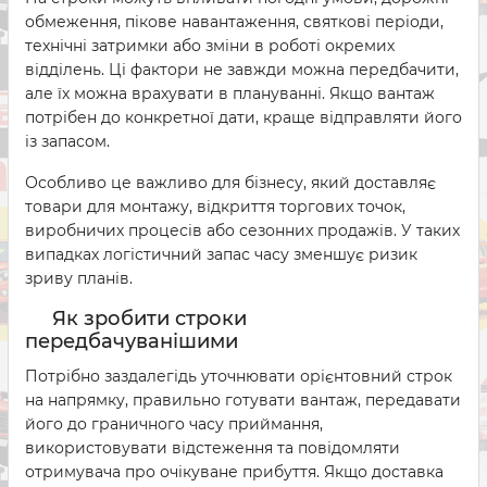
обмеження, пікове навантаження, святкові періоди,
технічні затримки або зміни в роботі окремих
відділень. Ці фактори не завжди можна передбачити,
але їх можна врахувати в плануванні. Якщо вантаж
потрібен до конкретної дати, краще відправляти його
із запасом.
Особливо це важливо для бізнесу, який доставляє
товари для монтажу, відкриття торгових точок,
виробничих процесів або сезонних продажів. У таких
випадках логістичний запас часу зменшує ризик
зриву планів.
Як зробити строки
передбачуванішими
Потрібно заздалегідь уточнювати орієнтовний строк
на напрямку, правильно готувати вантаж, передавати
його до граничного часу приймання,
використовувати відстеження та повідомляти
отримувача про очікуване прибуття. Якщо доставка