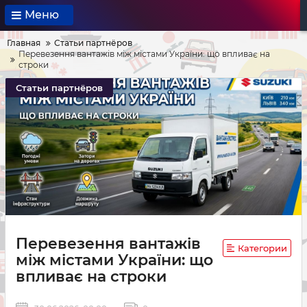
Меню
Главная
Статьи партнёров
Перевезення вантажів між містами України: що впливає на
строки
Статьи партнёров
Перевезення вантажів
Категории
між містами України: що
впливає на строки